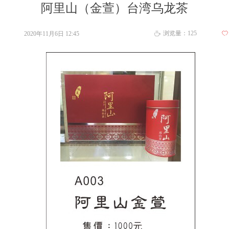
阿里山（金萱）台湾乌龙茶
浏览量：
125
2020年11月6日
12:45
ꄀ
ꄘ