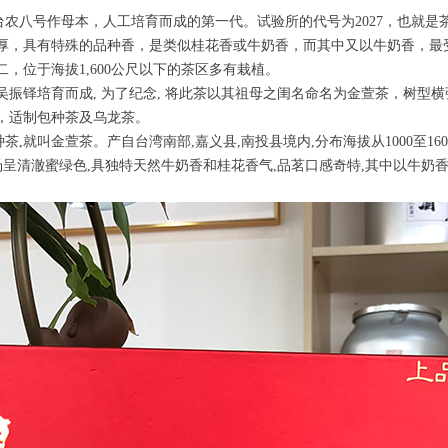
八号作母本，人工培育而成的第一代。试验所的代号为2027，也就是茶
厚，具有特殊的品种香，是类似桂花香或牛奶香，而其中又以牛奶香，最
，位于海拔1,600公尺以下的茶区多有栽植。
振铎培育而成, 为了纪念, 将此茶以其祖母之闺名命名为金萱茶，树型
，适制包种茶及乌龙茶。
就叫金萱茶。产自台湾南部,嘉义县,南投县境内,分布海拔从1000至160
汤呈清澈蜜绿色,具独特天然牛奶香和桂花香气,品茗口感奇特,其中以牛奶香