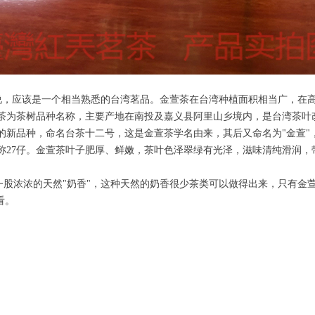
，应该是一个相当熟悉的台湾茗品。金萱茶在台湾种植面积相当广，在
茶为茶树品种名称，主要产地在南投及嘉义县阿里山乡境内，是台湾茶叶
号的新品种，命名台茶十二号，这是金萱茶学名由来，其后又命名为"金萱
称27仔。金萱茶叶子肥厚、鲜嫩，茶叶色泽翠绿有光泽，滋味清纯滑润，
。
浓浓的天然"奶香"，这种天然的奶香很少茶类可以做得出来，只有金
看。