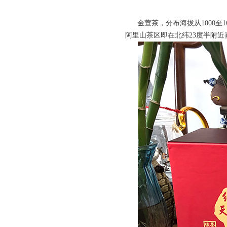
金萱茶，分布海拔从1000至1
阿里山茶区即在北纬23度半附近