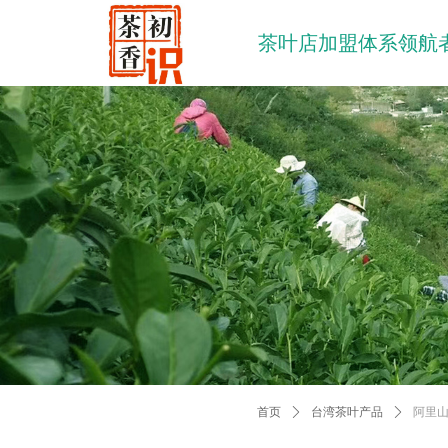
茶叶店加盟体系领航
首页
ꄲ
台湾茶叶产品
ꄲ
阿里