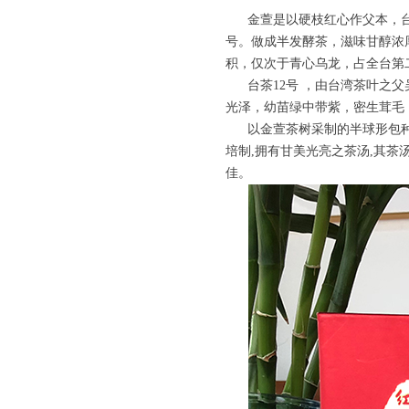
金萱是以硬枝红心作父本，台农
号。做成半发酵茶，滋味甘醇浓
积，仅次于青心乌龙，占全台第二
台茶12号 ，由台湾茶叶之父吴
光泽，幼苗绿中带紫，密生茸毛
以金萱茶树采制的半球形包种茶,
培制,拥有甘美光亮之茶汤,其茶
佳。