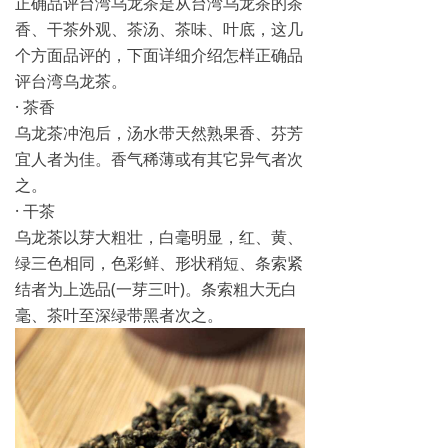
正确品评台湾乌龙茶是从台湾乌龙茶的茶
香、干茶外观、茶汤、茶味、叶底，这几
个方面品评的，下面详细介绍怎样正确品
评台湾乌龙茶。
· 茶香
乌龙茶冲泡后，汤水带天然熟果香、芬芳
宜人者为佳。香气稀薄或有其它异气者次
之。
· 干茶
乌龙茶以芽大粗壮，白毫明显，红、黄、
绿三色相同，色彩鲜、形状稍短、条索紧
结者为上选品(一芽三叶)。条索粗大无白
毫、茶叶至深绿带黑者次之。