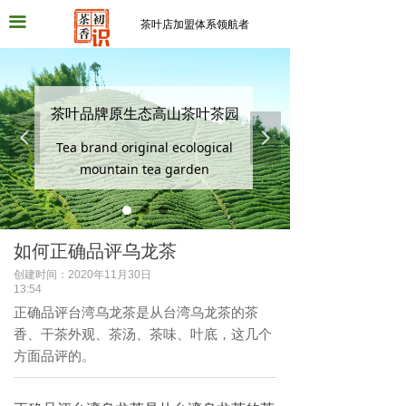
끀
茶叶店加盟体系领航者
茶叶品牌原生态高山茶叶茶园
넳
넲
Tea brand original ecological
mountain tea garden
如何正确品评乌龙茶
创建时间：
2020年11月30日
13:54
正确品评台湾乌龙茶是从台湾乌龙茶的茶
香、干茶外观、茶汤、茶味、叶底，这几个
方面品评的。